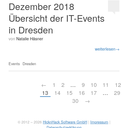
Dezember 2018
Übersicht der IT-Events
in Dresden
von
Natalie Häsner
weiterlesen→
Events
Dresden
←
1
2
…
9
10
11
12
13
14
15
16
17
…
29
30
→
© 2012 – 2026
HicknHack Software GmbH
|
Impressum
|
Datenschutzerklärung