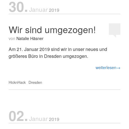
30.
Januar
2019
Wir sind umgezogen!
von
Natalie Häsner
Am 21. Januar 2019 sind wir in unser neues und
größeres Büro in Dresden umgezogen.
weiterlesen→
HicknHack
Dresden
02.
Januar
2019