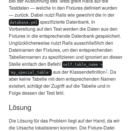
Bei der Ausführung des Tests greift Rails auf die
Testdaten — welche in den Fixtures definiert wurden
— zurück. Dabei nutzt Rails wie gewohnt die in der
spezifizierte Datenbank. In
database.yml
Vorbereitung auf den Test werden die Daten aus den
Fixtures in die entsprechende Datenbank gespeichert.
Unglücklicherweise nutzt Rails ausschließlich den
Dateinamen der Fixtures, um den entsprechenden
Tabellennamen zu spezifizieren und ignoriert an dieser
Stelle einfach den Befehl
self.table_name =
1
aus der Klassendefinition
. Da
'my_special_table'
aber keine Tabelle mit dem entsprechenden Namen
existiert, schlägt der Zugriff auf die Tabelle und in
Folge dessen der Test fehl.
Lösung
Die Lösung für das Problem liegt auf der Hand, da wir
die Ursache lokalisieren konnten. Die Fixture-Datei