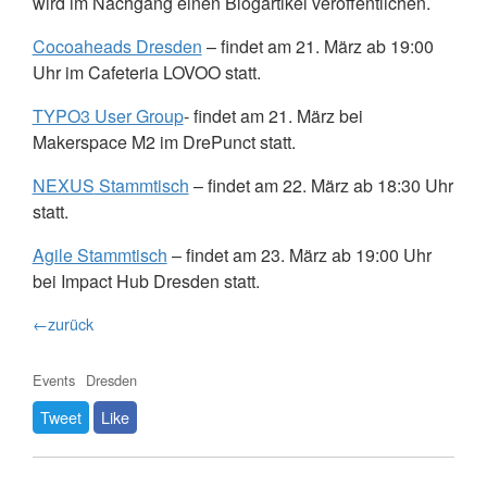
wird im Nachgang einen Blogartikel veröffentlichen.
Cocoaheads Dresden
– findet am 21. März ab 19:00
Uhr im Cafeteria
LOVOO
statt.
TYPO3 User Group
- findet am 21. März bei
Makerspace M2 im DrePunct statt.
NEXUS
Stammtisch
– findet am 22. März ab 18:30 Uhr
statt.
Agile Stammtisch
– findet am 23. März ab 19:00 Uhr
bei Impact Hub Dresden statt.
←zurück
Events
Dresden
Tweet
Like