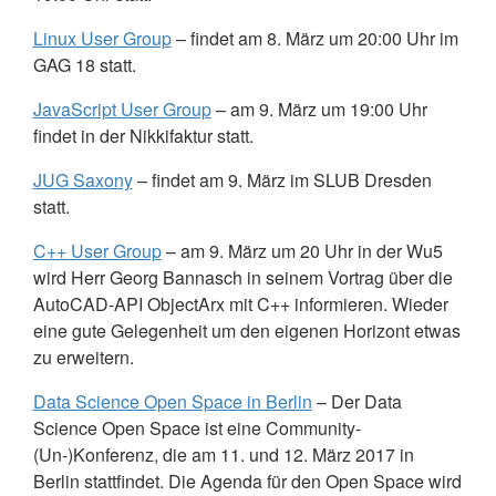
Linux User Group
– findet am 8. März um 20:00 Uhr im
GAG
18 statt.
JavaScript User Group
– am 9. März um 19:00 Uhr
findet in der Nikkifaktur statt.
JUG
Saxony
– findet am 9. März im
SLUB
Dresden
statt.
C++ User Group
– am 9. März um 20 Uhr in der Wu5
wird Herr Georg Bannasch in seinem Vortrag über die
AutoCAD-
API
ObjectArx mit C++ informieren. Wieder
eine gute Gelegenheit um den eigenen Horizont etwas
zu erweitern.
Data Science Open Space in Berlin
– Der Data
Science Open Space ist eine Community-
(Un-)Konferenz, die am 11. und 12. März 2017 in
Berlin stattfindet. Die Agenda für den Open Space wird