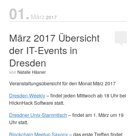
01.
März
2017
März 2017 Übersicht
der IT-Events in
Dresden
von
Natalie Häsner
Veranstaltungsübersicht für den Monat März 2017
Dresden-Weekly
– findet jeden Mittwoch ab 18 Uhr bei
HicknHack Software statt.
Dresdner Unix-Stammtisch
– findet am 1. März um 19
Uhr statt.
Blockchain Meetup Saxony
– das erste Treffen findet