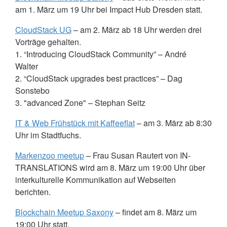
am 1. März um 19 Uhr bei Impact Hub Dresden statt.
CloudStack UG
– am 2. März ab 18 Uhr werden drei
Vorträge gehalten.
1. “Introducing CloudStack Community” – André
Walter
2. “CloudStack upgrades best practices” – Dag
Sonstebo
3. "advanced Zone" – Stephan Seitz
IT & Web Frühstück mit Kaffeeflat
– am 3. März ab 8:30
Uhr im Stadtfuchs.
Markenzoo meetup
– Frau Susan Rautert von IN-
TRANSLATIONS
wird am 8. März um 19:00 Uhr über
interkulturelle Kommunikation auf Webseiten
berichten.
Blockchain Meetup Saxony
– findet am 8. März um
19:00 Uhr statt.