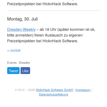
Freizeitprojekten bei HicknHack Software.
Montag, 30. Juli
Dresden-Weekly
– ab 18 Uhr (später kommen ist ok,
bitte anmelden) freien Austausch zu eigenen
Freizeitprojekten bei HicknHack Software.
←zurück
Events
Dresden
Tweet
Like
© 2012 – 2026
HicknHack Software GmbH
|
Impressum
|
Datenschutzerklärung