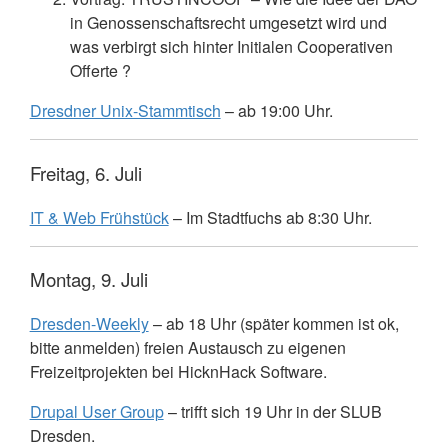
in Genossenschaftsrecht umgesetzt wird und
was verbirgt sich hinter Initialen Cooperativen
Offerte ?
Dresdner Unix-Stammtisch
– ab 19:00 Uhr.
Freitag, 6. Juli
IT & Web Frühstück
– Im Stadtfuchs ab 8:30 Uhr.
Montag, 9. Juli
Dresden-Weekly
– ab 18 Uhr (später kommen ist ok,
bitte anmelden) freien Austausch zu eigenen
Freizeitprojekten bei HicknHack Software.
Drupal User Group
– trifft sich 19 Uhr in der
SLUB
Dresden.