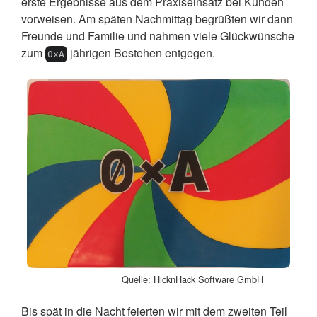
erste Ergebnisse aus dem Praxiseinsatz bei Kunden
vorweisen. Am späten Nachmittag begrüßten wir dann
Freunde und Familie und nahmen viele Glückwünsche
zum
jährigen Bestehen entgegen.
0xA
Quelle: HicknHack Software GmbH
Bis spät in die Nacht feierten wir mit dem zweiten Teil