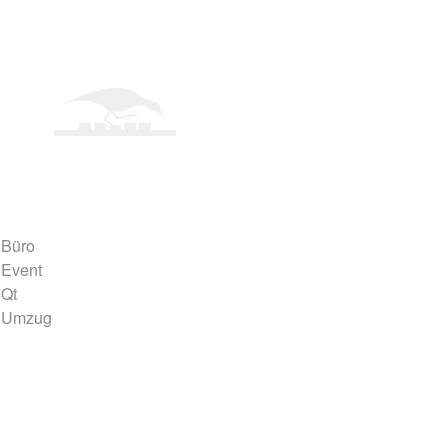
Büro
Event
Qt
Umzug