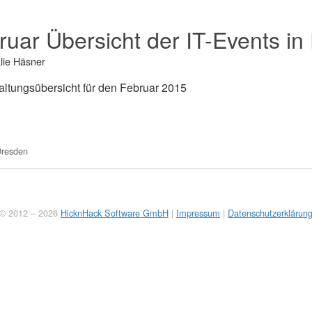
ruar Übersicht der IT-Events i
lie Häsner
altungsübersicht für den Februar 2015
resden
© 2012 – 2026
HicknHack Software GmbH
|
Impressum
|
Datenschutzerklärun